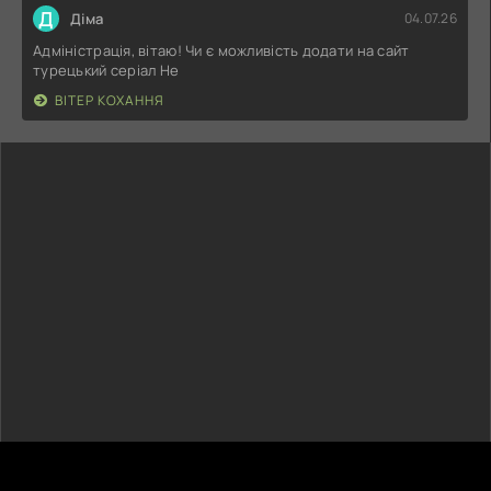
Д
Діма
04.07.26
Адміністрація, вітаю! Чи є можливість додати на сайт
турецький серіал Не
ВІТЕР КОХАННЯ