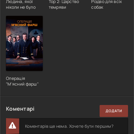
Людина, якої
Тор 2: Царство
Різдво для всіх
ніколи не було
темряви
собак
Операція
"М'ясний фарш"
Коментарі
ДОДАТИ
Коментарів ще нема. Хочете бути першим?