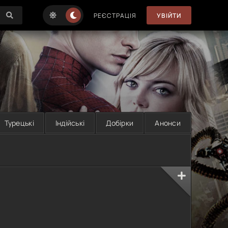
РЕЄСТРАЦІЯ
УВІЙТИ
Турецькі
Індійські
Добірки
Анонси