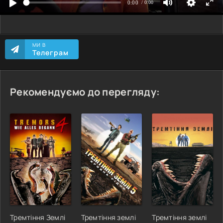
МИ В
Телеграм
Рекомендуємо до перегляду:
Тремтіння Землі
Тремтіння землі
Тремтіння землі