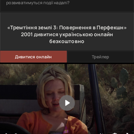
розвиватимуться події надалі?
«Тремтіння землі 3: Повернення в Перфекшн»
2001
дивитися українською онлайн
безкоштовно
Дивитися онлайн
Трейлер