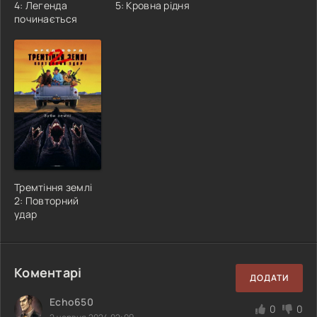
4: Легенда
5: Кровна рідня
починається
Тремтіння землі
2: Повторний
удар
Коментарі
ДОДАТИ
Echo650
0
0