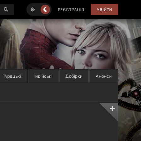
РЕЄСТРАЦІЯ
УВІЙТИ
Турецькі
Індійські
Добірки
Анонси