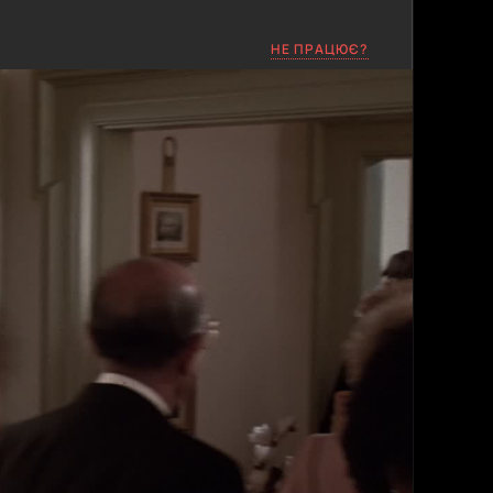
НЕ ПРАЦЮЄ?