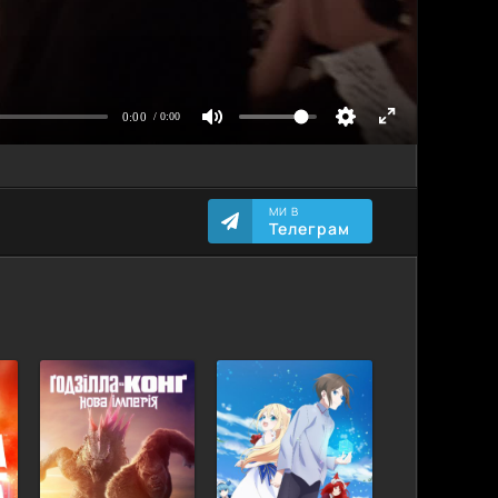
МИ В
Телеграм