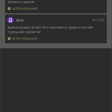
записів у мережі
ВІТЕР КОХАННЯ
Д
Діма
04.07.26
Адміністрація, вітаю! Чи є можливість додати на сайт
турецький серіал Не
ВІТЕР КОХАННЯ