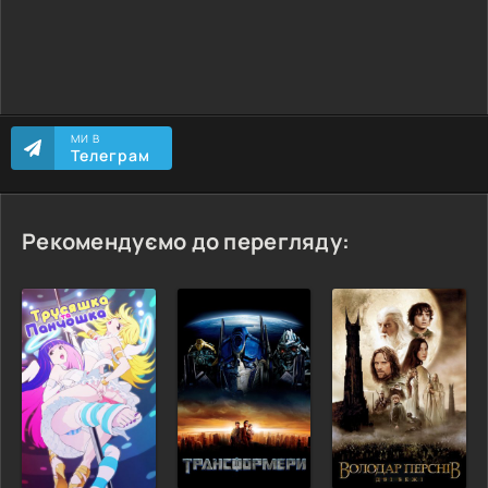
МИ В
Телеграм
Рекомендуємо до перегляду: