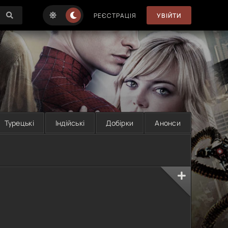
РЕЄСТРАЦІЯ
УВІЙТИ
Турецькі
Індійські
Добірки
Анонси