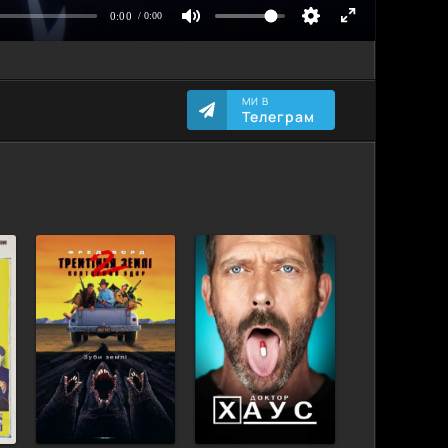
МИ В
Телеграм