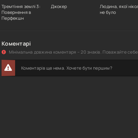
Тремтіння землі 3:
Джокер
Людина, якої ніко
Повернення в
не було
Перфекшн
Коментарі
Мінімальна довжина коментаря – 20 знаків. Поважайте себе 
Коментарів ще нема. Хочете бути першим?