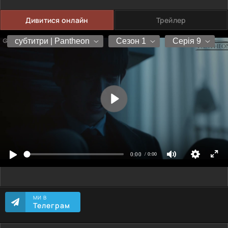
Дивитися онлайн
Трейлер
МИ В
Телеграм