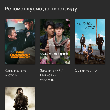
Рекомендуємо до перегляду:
Кримінальне
Заквітчаний /
Останнє літо
місто 4
Квітковий
хлопець