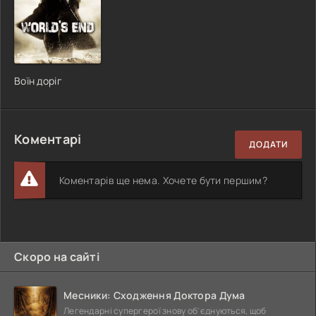
Воїн доріг
Коментарі
ДОДАТИ
Коментарів ще нема. Хочете бути першим?
Скоро на сайті
Месники: Сходження Доктора Дума
Легендарні супергерої знову об'єднуються, щоб