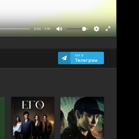
МИ В
Телеграм