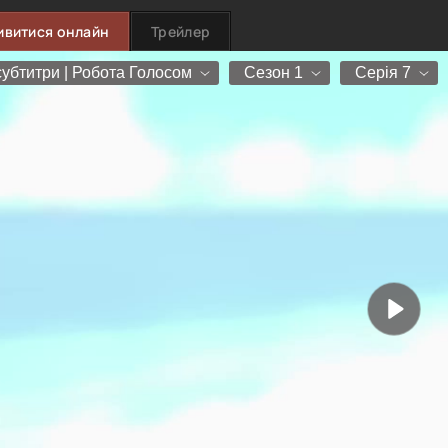
ивитися онлайн
Трейлер