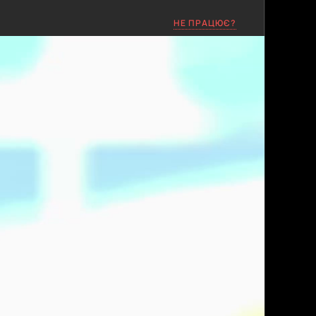
НЕ ПРАЦЮЄ?