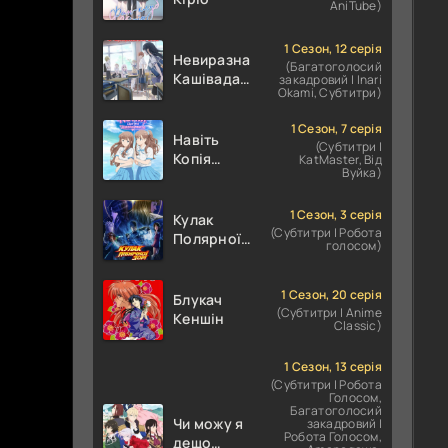
AniTube)
1 Сезон, 12 серія
Невиразна
(Багатоголосий
Кашівада І
закадровий | Inari
Okami, Субтитри)
Експресивний
Ота
1 Сезон, 7 серія
Навіть
(Субтитри |
Копія
KatMaster, Від
Вуйка)
здатна
закохатися
1 Сезон, 3 серія
Кулак
(Субтитри | Робота
Полярної
голосом)
зірки:
ХОКУТО
НО КЕН /
1 Сезон, 20 серія
Блукач
(Субтитри | Anime
Кулак
Кеншін
Classic)
Північної
Зорі
1 Сезон, 13 серія
(Субтитри | Робота
Голосом,
Багатоголосий
Чи можу я
закадровий |
Робота Голосом,
дещо