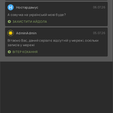
Н
Ностардамус
06.07.26
А озвучка на українській мові буде?
ЗАХИСТИТИ АЙДОЛА
AdminAdmin
05.07.26
Вітаємо Вас, даний серіал є відсутній у мережі, оскільки
записів у мережі
ВІТЕР КОХАННЯ