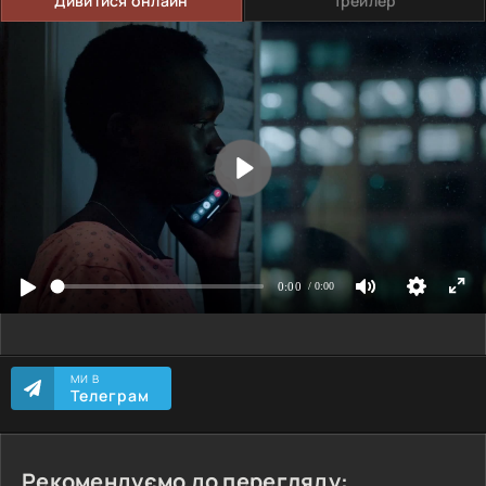
Дивитися онлайн
Трейлер
МИ В
Телеграм
Рекомендуємо до перегляду: