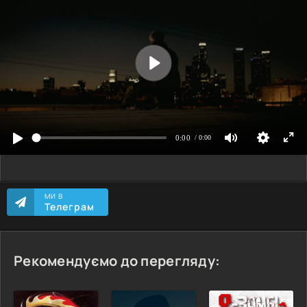
МИ В
Телеграм
Рекомендуємо до перегляду: