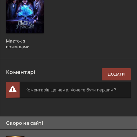
Маєток з
привидами
Коментарі
ДОДАТИ
Коментарів ще нема. Хочете бути першим?
Скоро на сайті