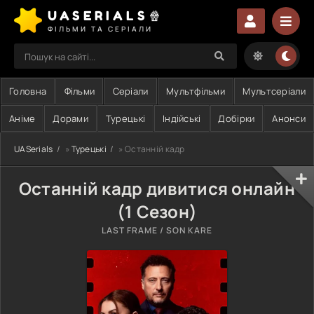
UASERIALS🍿
ФІЛЬМИ ТА СЕРІАЛИ
Головна
Фільми
Серіали
Мультфільми
Мультсеріали
Аніме
Дорами
Турецькі
Індійські
Добірки
Анонси
UASerials
»
Турецькі
» Останній кадр
Останній кадр дивитися онлайн
(1 Сезон)
LAST FRAME / SON KARE