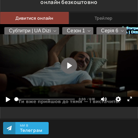
онлайн безкоштовно
Дивитися онлайн
Трейлер
МИ В
Телеграм