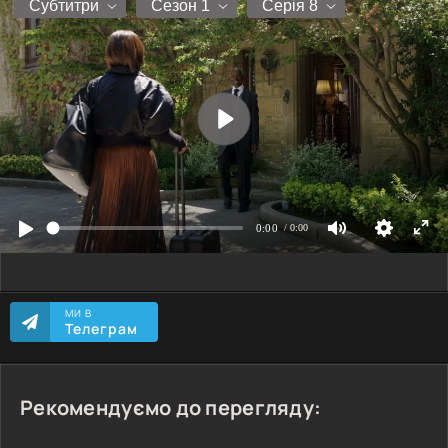
МИ В
Телеграм
Рекомендуємо до перегляду: