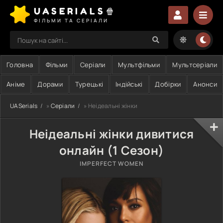
UASERIALS🍿
ФІЛЬМИ ТА СЕРІАЛИ
Головна
Фільми
Серіали
Мультфільми
Мультсеріали
Аніме
Дорами
Турецькі
Індійські
Добірки
Анонси
UASerials
»
Серіали
» Неідеальні жінки
Неідеальні жінки дивитися
онлайн (1 Сезон)
IMPERFECT WOMEN