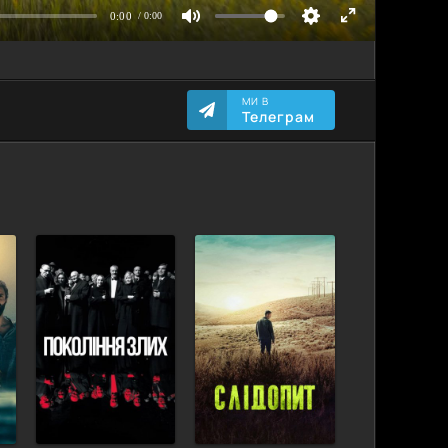
МИ В
Телеграм