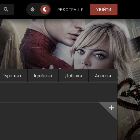
РЕЄСТРАЦІЯ
УВІЙТИ
Турецькі
Індійські
Добірки
Анонси