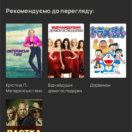
Рекомендуємо до перегляду:
Крістіна П.:
Відчайдушні
Дораемон
Материнські гени
домогосподарки