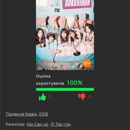
12+
Оцінка
100%
користувачів
1
0
Південна Корея
,
2016
Режисер:
Кім Сан-хо
,
Лі Тхе-гон