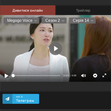
Дивитися онлайн
Трейлер
МИ В
Телеграм