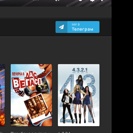
МИ В
Телеграм