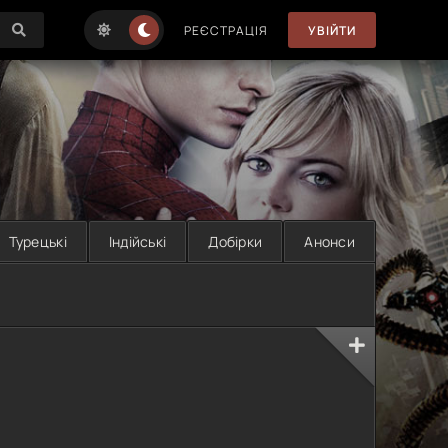
РЕЄСТРАЦІЯ
УВІЙТИ
Турецькі
Індійські
Добірки
Анонси