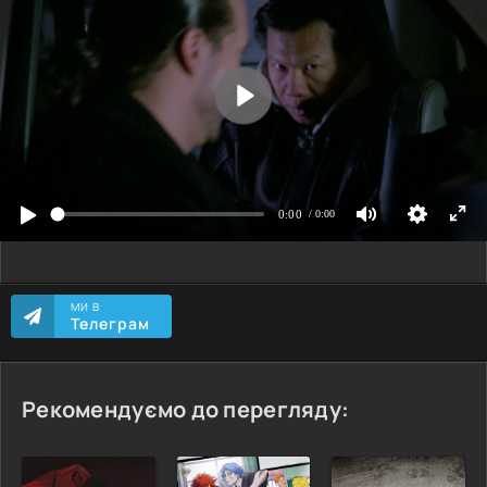
МИ В
Телеграм
Рекомендуємо до перегляду: