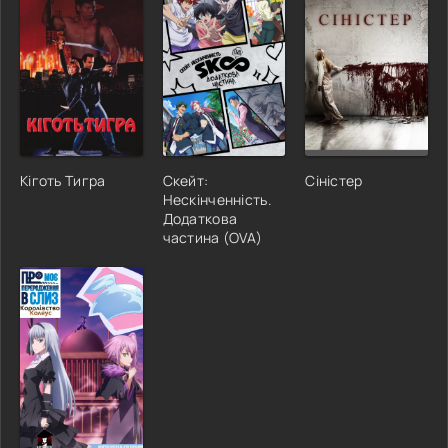
Кіготь Тигра
Скейт:
Сіністер
Нескінченність.
Додаткова
частина (OVA)