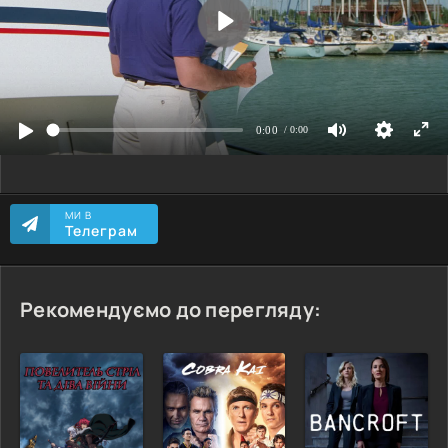
МИ В
Телеграм
Рекомендуємо до перегляду: