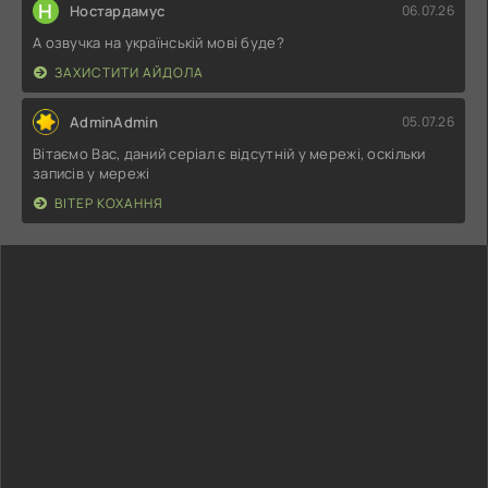
Н
Ностардамус
06.07.26
А озвучка на українській мові буде?
ЗАХИСТИТИ АЙДОЛА
AdminAdmin
05.07.26
Вітаємо Вас, даний серіал є відсутній у мережі, оскільки
записів у мережі
ВІТЕР КОХАННЯ