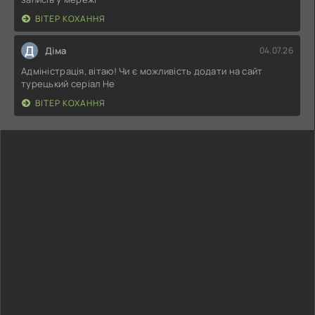
ВІТЕР КОХАННЯ
Д
Діма
04.07.26
Адміністрація, вітаю! Чи є можливість додати на сайт
турецький серіал Не
ВІТЕР КОХАННЯ