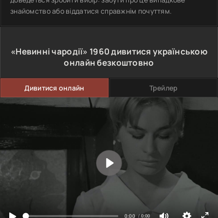
знайомство або віддатися справжнім почуттям.
«Невинні чародії»
1960
дивитися українською
онлайн безкоштовно
Дивитися онлайн
Трейлер