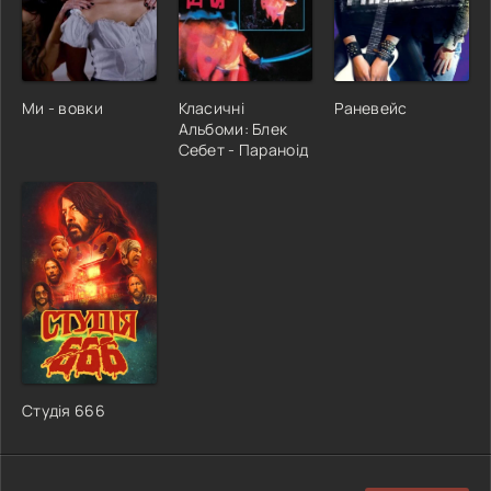
Ми - вовки
Класичні
Раневейс
Альбоми: Блек
Себет - Параноід
Студія 666