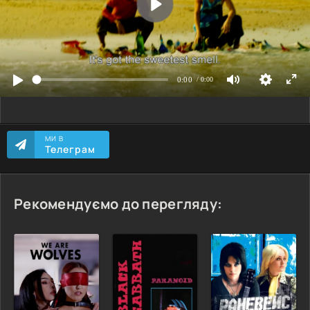
МИ В
Телеграм
Рекомендуємо до перегляду: