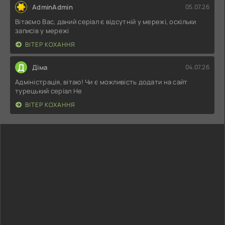
AdminAdmin
05.07.26
Вітаємо Вас, даний серіал є відсутній у мережі, оскільки
записів у мережі
ВІТЕР КОХАННЯ
Д
Діма
04.07.26
Адміністрація, вітаю! Чи є можливість додати на сайт
турецький серіал Не
ВІТЕР КОХАННЯ