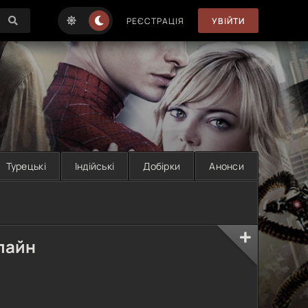
РЕЄСТРАЦІЯ
УВІЙТИ
Турецькі
Індійські
Добірки
Анонси
нлайн