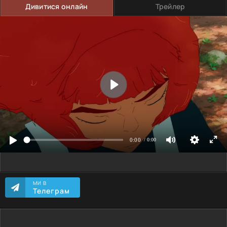
Дивитися онлайн
Трейлер
МИ В
Телеграм