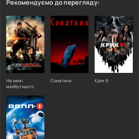
Рекомендуємо до перегляду:
На межі
Сонатина
Крик 6
майбутнього