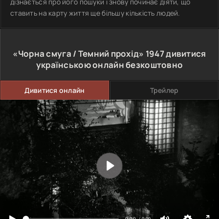
дізнається про його пошуки і знову починає діяти, що
ставить на карту життя ще більшу кількість людей.
«Чорна смуга / Темний прохід»
1947
дивитися
українською онлайн безкоштовно
Дивитися онлайн
Трейлер