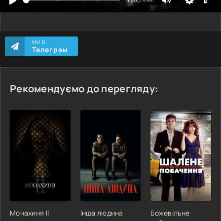
МИ В
Телеграм
Рекомендуємо до перегляду:
Монахиня ІІ
Інша людина
Божевільне