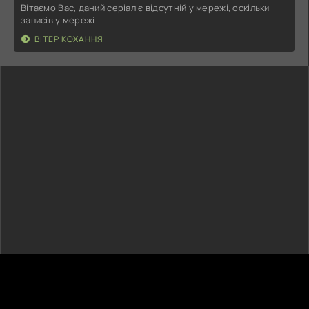
Вітаємо Вас, даний серіал є відсутній у мережі, оскільки
записів у мережі
ВІТЕР КОХАННЯ