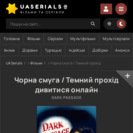
UASERIALS🍿
ФІЛЬМИ ТА СЕРІАЛИ
Головна
Фільми
Серіали
Мультфільми
Мультсеріали
Аніме
Дорами
Турецькі
Індійські
Добірки
Анонси
UASerials
»
Фільми
» Чорна смуга / Темний прохід
Чорна смуга / Темний прохід
дивитися онлайн
DARK PASSAGE