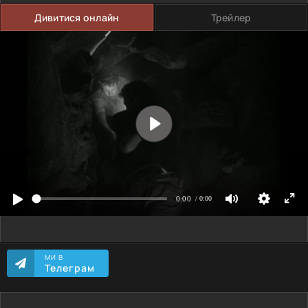
Дивитися онлайн
Трейлер
МИ В
Телеграм