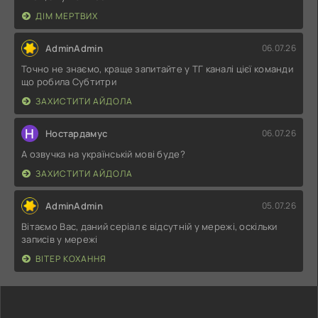
ДІМ МЕРТВИХ
AdminAdmin
06.07.26
Точно не знаємо, краще запитайте у ТГ каналі цієї команди
що робила Субтитри
ЗАХИСТИТИ АЙДОЛА
Н
Ностардамус
06.07.26
А озвучка на українській мові буде?
ЗАХИСТИТИ АЙДОЛА
AdminAdmin
05.07.26
Вітаємо Вас, даний серіал є відсутній у мережі, оскільки
записів у мережі
ВІТЕР КОХАННЯ