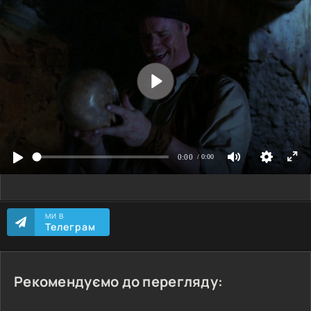
МИ В
Телеграм
Рекомендуємо до перегляду: