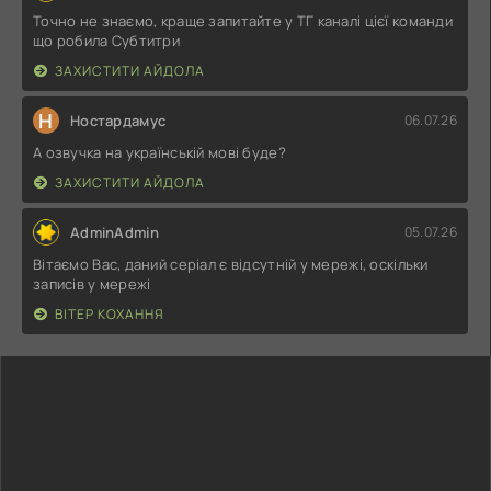
Точно не знаємо, краще запитайте у ТГ каналі цієї команди
що робила Субтитри
ЗАХИСТИТИ АЙДОЛА
Н
Ностардамус
06.07.26
А озвучка на українській мові буде?
ЗАХИСТИТИ АЙДОЛА
AdminAdmin
05.07.26
Вітаємо Вас, даний серіал є відсутній у мережі, оскільки
записів у мережі
ВІТЕР КОХАННЯ