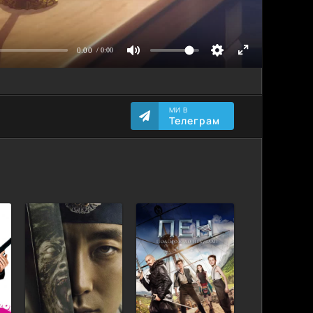
МИ В
Телеграм