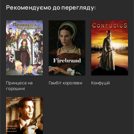
Рекомендуємо до перегляду:
Принцеса на
Гамбіт королеви
Конфуцій
горошині