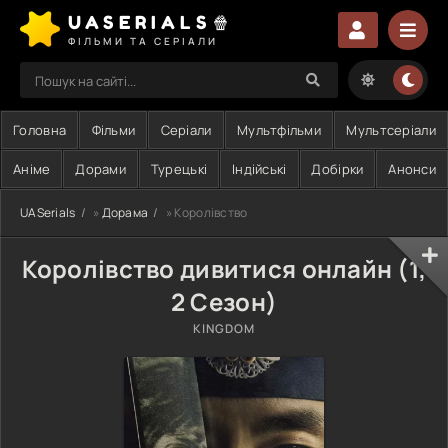
UASERIALS🍿
ФІЛЬМИ ТА СЕРІАЛИ
Головна
Фільми
Серіали
Мультфільми
Мультсеріали
Аніме
Дорами
Турецькі
Індійські
Добірки
Анонси
UASerials
»
Дорама
» Королівство
Королівство дивитися онлайн (1,
2 Сезон)
KINGDOM