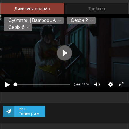
Дивитися онлайн
Трейлер
МИ В
Телеграм