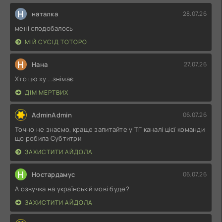
Н
наталка
28.07.26
мені сподобалось
МІЙ СУСІД ТОТОРО
Н
Нана
27.07.26
Хто цю ху....знімає
ДІМ МЕРТВИХ
AdminAdmin
06.07.26
Точно не знаємо, краще запитайте у ТГ каналі цієї команди
що робила Субтитри
ЗАХИСТИТИ АЙДОЛА
Н
Ностардамус
06.07.26
А озвучка на українській мові буде?
ЗАХИСТИТИ АЙДОЛА