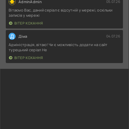
AdminAdmin
05.07.26
Вітаємо Вас, даний серіал є відсутній у мережі, оскільки
записів у мережі
ВІТЕР КОХАННЯ
Д
Діма
04.07.26
Адміністрація, вітаю! Чи є можливість додати на сайт
турецький серіал Не
ВІТЕР КОХАННЯ