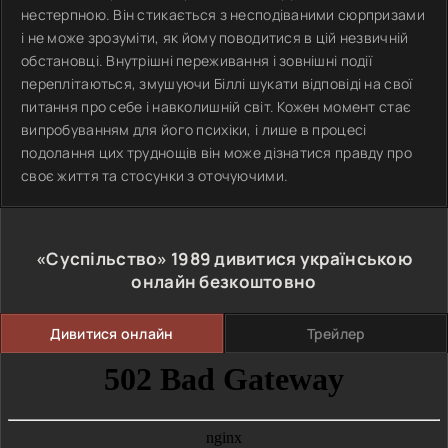
нестерпною. Він стикається з несподіваними сюрпризами
і не може зрозуміти, як йому поводитися в цій незвичній
обстановці. Внутрішні переживання і зовнішні події
переплітаються, змушуючи Біллі шукати відповіді на свої
питання про себе і навколишній світ. Кожен момент стає
випробуванням для його психіки, і лише в процесі
подолання цих труднощів він може дізнатися правду про
своє життя та стосунки з оточуючими.
«Суспільство»
1989
дивитися українською
онлайн безкоштовно
Дивитися онлайн
Трейлер