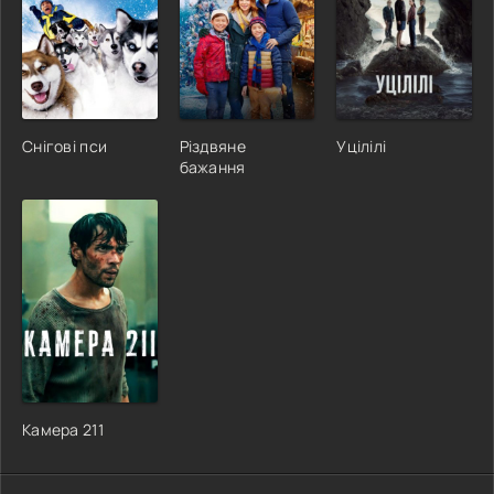
Снігові пси
Різдвяне
Уцілілі
бажання
Камера 211