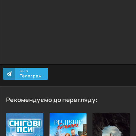
МИ В
Телеграм
Рекомендуємо до перегляду: