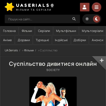
UASERIALS🍿
ФІЛЬМИ ТА СЕРІАЛИ
Головна
Фільми
Серіали
Мультфільми
Мультсеріали
Аніме
Дорами
Турецькі
Індійські
Добірки
Анонси
UASerials
»
Фільми
» Суспільство
Суспільство дивитися онлайн
SOCIETY