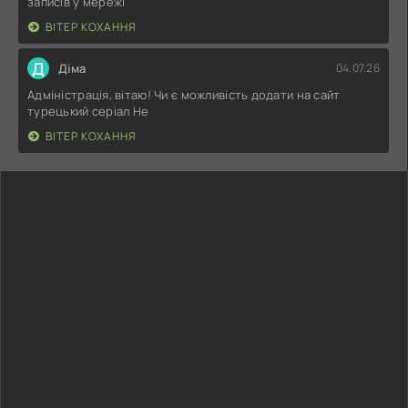
записів у мережі
ВІТЕР КОХАННЯ
Д
Діма
04.07.26
Адміністрація, вітаю! Чи є можливість додати на сайт
турецький серіал Не
ВІТЕР КОХАННЯ