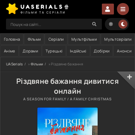
UASERIALS🍿
ФІЛЬМИ ТА СЕРІАЛИ
Головна
Фільми
Серіали
Мультфільми
Мультсеріали
Аніме
Дорами
Турецькі
Індійські
Добірки
Анонси
UASerials
»
Фільми
» Різдвяне бажання
Різдвяне бажання дивитися
онлайн
A SEASON FOR FAMILY / A FAMILY CHRISTMAS