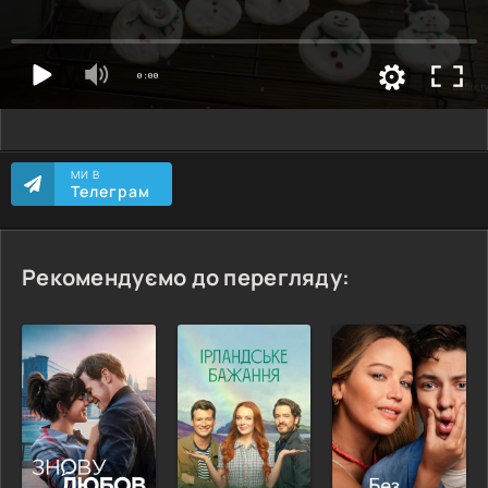
МИ В
Телеграм
Рекомендуємо до перегляду: