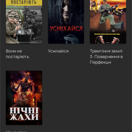
Вони не
Усміхайся
Тремтіння землі
постаріють
3: Повернення в
Перфекшн