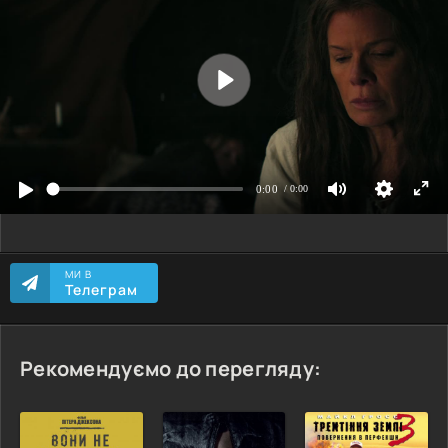
МИ В
Телеграм
Рекомендуємо до перегляду: