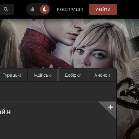
РЕЄСТРАЦІЯ
УВІЙТИ
Турецькі
Індійські
Добірки
Анонси
айн