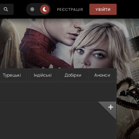
РЕЄСТРАЦІЯ
УВІЙТИ
Турецькі
Індійські
Добірки
Анонси