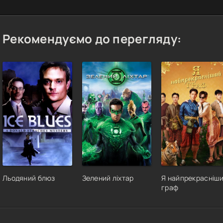
Рекомендуємо до перегляду:
Льодяний блюз
Зелений ліхтар
Я найпрекрасніш
граф