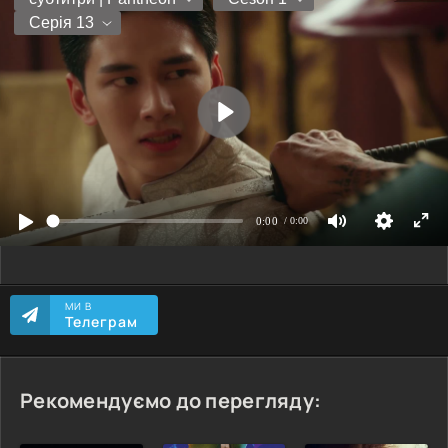
МИ В
Телеграм
Рекомендуємо до перегляду: