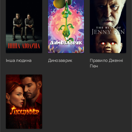
Інша людина
Динозаврик
Правило Дженні
Пен