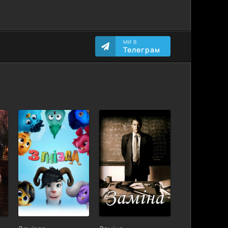
МИ В
Телеграм