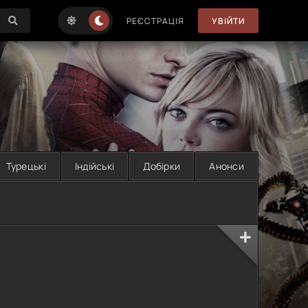
РЕЄСТРАЦІЯ
УВІЙТИ
Турецькі
Індійські
Добірки
Анонси