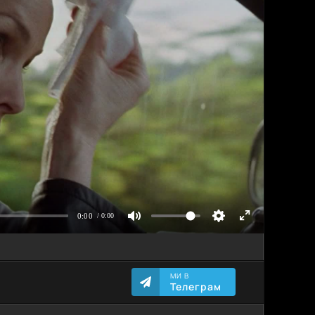
МИ В
Телеграм