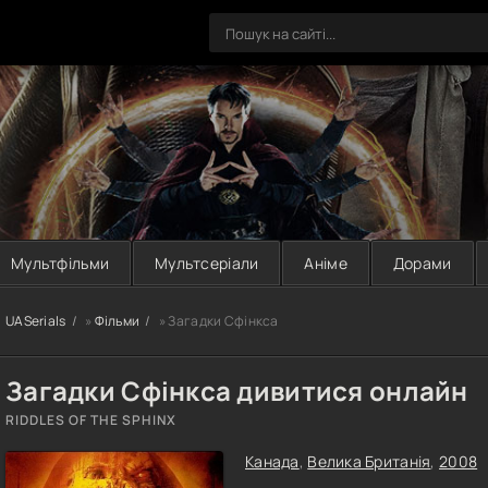
Мультфільми
Мультсеріали
Аніме
Дорами
UASerials
»
Фільми
» Загадки Сфінкса
Загадки Сфінкса дивитися онлайн
RIDDLES OF THE SPHINX
Канада
,
Велика Британія
,
2008