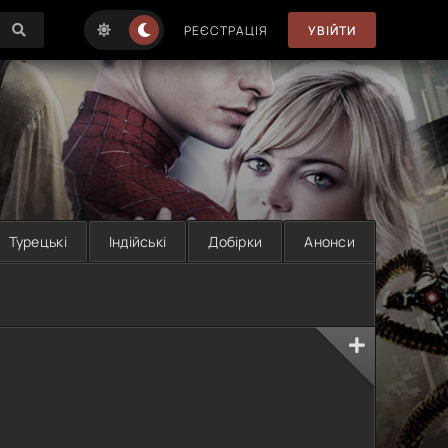
РЕЄСТРАЦІЯ
УВІЙТИ
Турецькі
Індійські
Добірки
Анонси