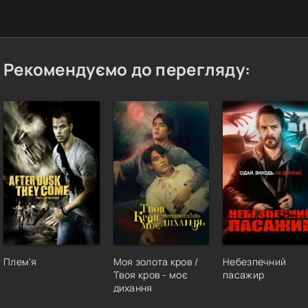
Рекомендуємо до перегляду:
Плем'я
Моя золота кров /
Небезпечний
Твоя кров - моє
пасажир
дихання