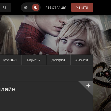
РЕЄСТРАЦІЯ
УВІЙТИ
Турецькі
Індійські
Добірки
Анонси
нлайн