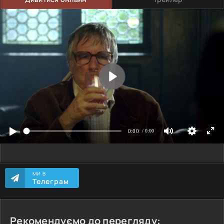
МИ В
Телеграм
Рекомендуємо до перегляду: