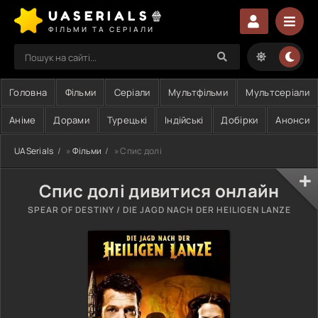
UASERIALS🍿
ФІЛЬМИ ТА СЕРІАЛИ
Головна
Фільми
Серіали
Мультфільми
Мультсеріали
Аніме
Дорами
Турецькі
Індійські
Добірки
Анонси
UASerials
»
Фільми
» Спис долі
Спис долі дивитися онлайн
SPEAR OF DESTINY / DIE JAGD NACH DER HEILIGEN LANZE