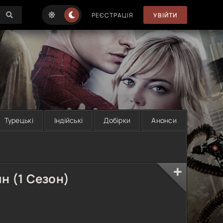
РЕЄСТРАЦІЯ
УВІЙТИ
Турецькі
Індійські
Добірки
Анонси
н (1 Сезон)