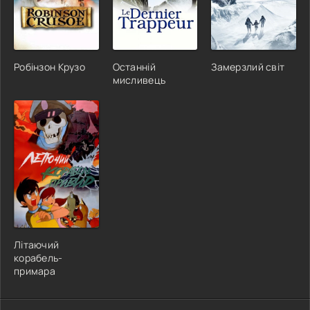
Робінзон Крузо
Останній
Замерзлий світ
мисливець
Літаючий
корабель-
примара