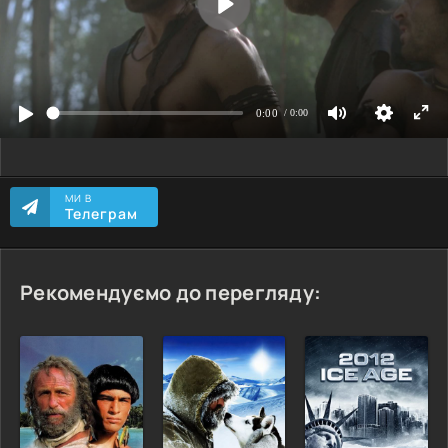
МИ В
Телеграм
Рекомендуємо до перегляду: