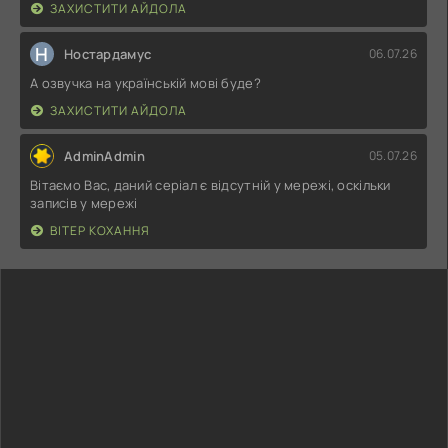
ЗАХИСТИТИ АЙДОЛА
Н
Ностардамус
06.07.26
А озвучка на українській мові буде?
ЗАХИСТИТИ АЙДОЛА
AdminAdmin
05.07.26
Вітаємо Вас, даний серіал є відсутній у мережі, оскільки
записів у мережі
ВІТЕР КОХАННЯ