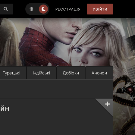
РЕЄСТРАЦІЯ
УВІЙТИ
Турецькі
Індійські
Добірки
Анонси
айн