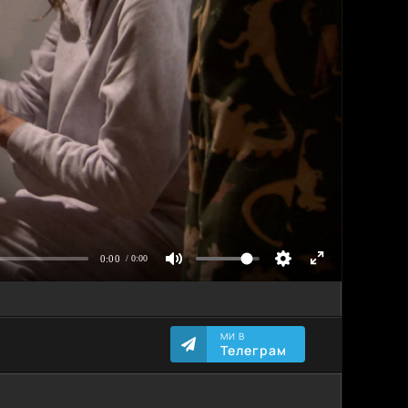
МИ В
Телеграм