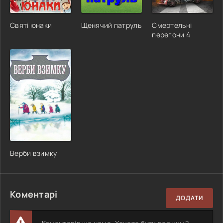
Святі юнаки
Щенячий патруль
Смертельні
перегони 4
Верби взимку
Коментарі
ДОДАТИ