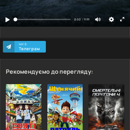
МИ В
Телеграм
Рекомендуємо до перегляду: