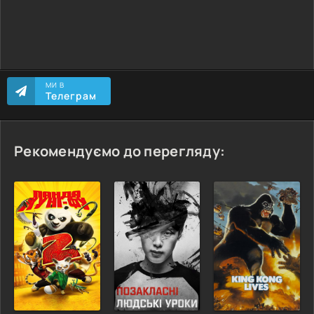
МИ В
Телеграм
Рекомендуємо до перегляду: