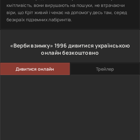
кмітливість, вони вирушають на пошуки, не втрачаючи
віри, що Кріт живий і чекає на допомогу десь там, серед
безкраїх підземних лабіринтів.
«Верби взимку»
1996
дивитися українською
онлайн безкоштовно
Дивитися онлайн
Трейлер