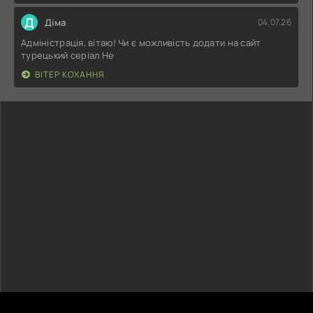
Д
Діма
04.07.26
Адміністрація, вітаю! Чи є можливість додати на сайт
турецький серіал Не
ВІТЕР КОХАННЯ