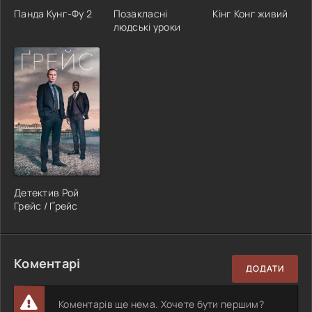
Панда Кунг-Фу 2
Позакласні
Кінг Конг живий
людські уроки
Детектив Рой
Грейс / Ґрейс
Коментарі
ДОДАТИ
Коментарів ще нема. Хочете бути першим?