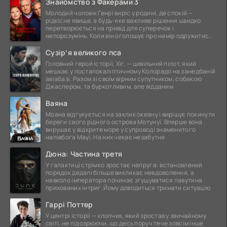
Знайомство з Факерами 3
Молодий чоловік Генрі виріс у родині, де спокій —
рідкісне явище, а будь-яке важливе рішення швидко
перетворюється на привід для суперечок і
непорозумінь. Коли він оголошує про намір одружитися,
це
Сузір’я великого пса
Головний герой історії, Хіг, — цивільний пілот, який
мешкає у постапокаліптичному Колорадо на занедбаній
авіабазі. Разом зі своїм вірним супутником, собакою
Джаспером, та буркотливим, але відданим
Ваяна
Моана відгукується на заклик океану і вирішує покинути
береги свого рідного острова Мотунуї. Вперше вона
вирушає у відкрите море у супроводі знаменитого
напівбога Мауї. На них чекає незабутня
Дюна: Частина третя
У галактиці стрімко зростає напруга: встановлений
порядок дедалі більше викликає невдоволення, а
навколо імператора починає згущуватися павутина
прихованих інтриг. Йому доводиться тримати ситуацію
Гаррі Поттер
У центрі історії — хлопчик, який зростав у звичайному
світі, не підозрюючи, що десь поруч тече зовсім інше