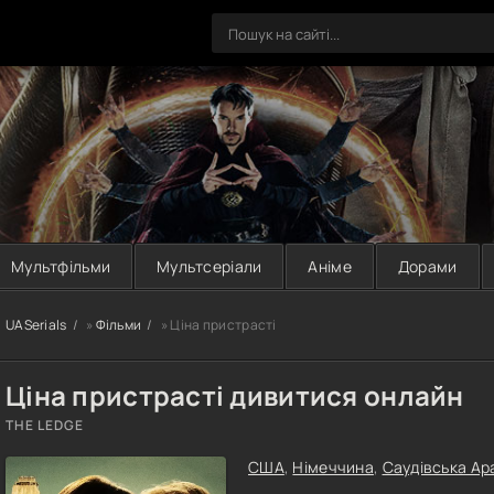
Мультфільми
Мультсеріали
Аніме
Дорами
UASerials
»
Фільми
» Ціна пристрасті
Ціна пристрасті дивитися онлайн
THE LEDGE
США
,
Німеччина
,
Саудівська Ар