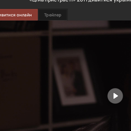
ивитися онлайн
Трейлер