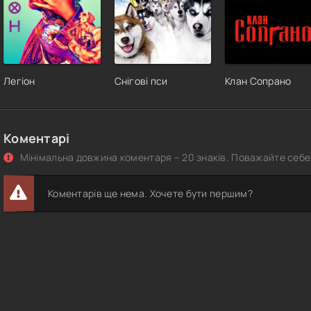
Легіон
Снігові пси
Клан Сопрано
Коментарі
Мінімальна довжина коментаря – 20 знаків. Поважайте себе 
Коментарів ще нема. Хочете бути першим?