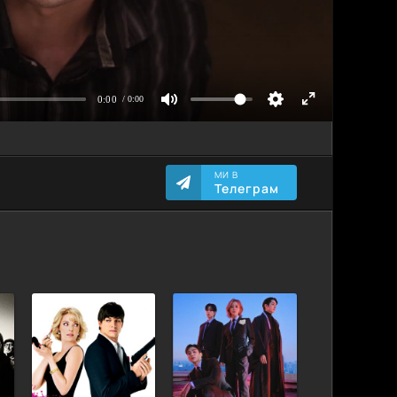
МИ В
Телеграм