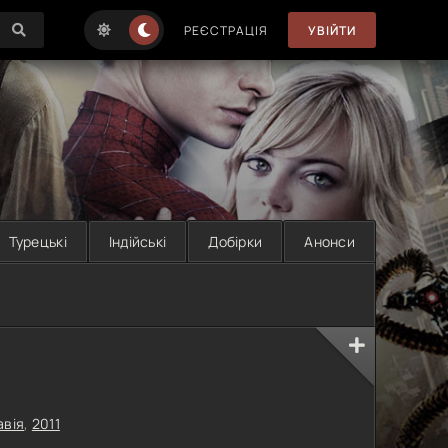
РЕЄСТРАЦІЯ
УВІЙТИ
Турецькі
Індійські
Добірки
Анонси
авія
,
2011