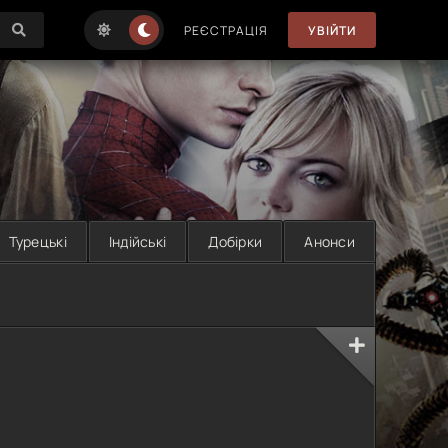
РЕЄСТРАЦІЯ
УВІЙТИ
Турецькі
Індійські
Добірки
Анонси