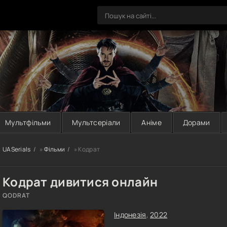
Мультфільми
Мультсеріали
Аніме
Дорами
UASerials
»
Фільми
» Кодрат
Кодрат дивитися онлайн
QODRAT
Індонезія
,
2022