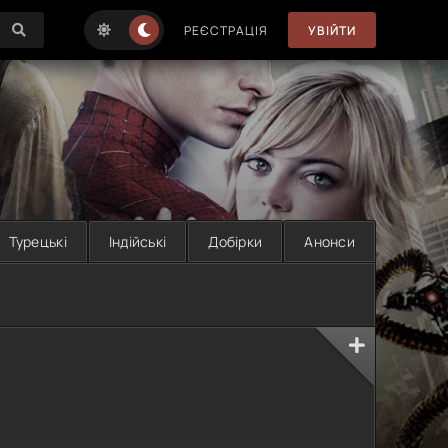
РЕЄСТРАЦІЯ
УВІЙТИ
Турецькі
Індійські
Добірки
Анонси