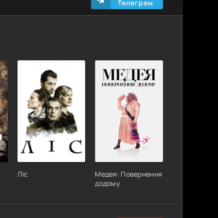
Телеграм
Ліс
Медея: Повернення
додому