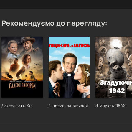
Рекомендуємо до перегляду:
Далекі пагорби
Ліцензія на весілля
Згадуючи 1942