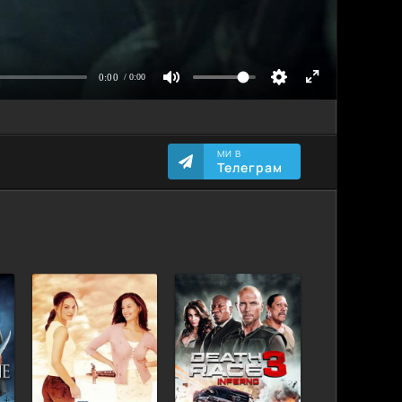
МИ В
Телеграм