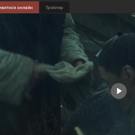
ивитися онлайн
Трейлер