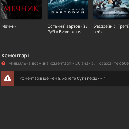
Мечник
Останній вартовий /
Бладрейн 3: Треті
Рубіж Виживання
рейх
Коментарі
Мінімальна довжина коментаря – 20 знаків. Поважайте себе 
Коментарів ще нема. Хочете бути першим?