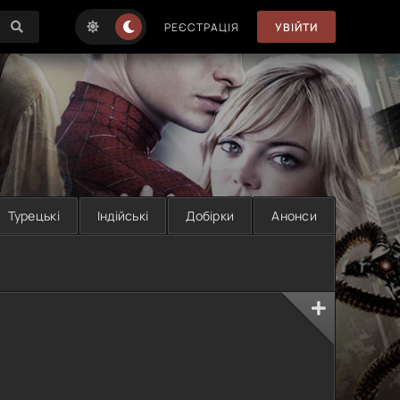
РЕЄСТРАЦІЯ
УВІЙТИ
Турецькі
Індійські
Добірки
Анонси