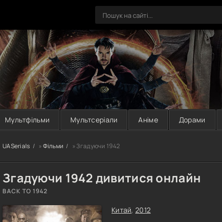
Мультфільми
Мультсеріали
Аніме
Дорами
UASerials
»
Фільми
» Згадуючи 1942
Згадуючи 1942 дивитися онлайн
BACK TO 1942
Китай
,
2012