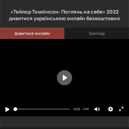
«Тейлор Томлінсон: Поглянь на себе»
2022
дивитися українською онлайн безкоштовно
Дивитися онлайн
Трейлер