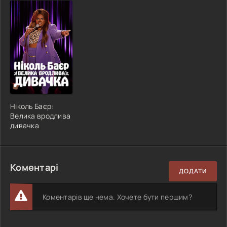
Ніколь Баєр:
Велика вродлива
дивачка
Коментарі
ДОДАТИ
Коментарів ще нема. Хочете бути першим?