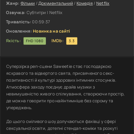
Жанр:
Фільми
/
Документальний
/
Комедія
/
Netflix
Озвучка:
Субтитри | Netflix
Тривалість:
00:59:37
Оновлення:
Новинка на сайті
Якість:
IMDb:
FHD 1080
3.3
Суперзірка реп-сцени Saweetie стає господаркою
яскравого та відвертого свята, присвяченого секс-
позитивності й культурі здорових інтимних стосунків.
Атмосфера заходу поєднує драйв музики з
невимушеністю живого спілкування, створюючи простір,
де можна говорити про найінтимніше без сорому та
упереджень.
До цього сміливого шоу долучаються фахівці у сфері
сексуальної освіти, дотепні стендап-коміки та розкуті