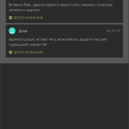
Вітаємо Вас, даний серіал є відсутній у мережі, оскільки
записів у мережі
ВІТЕР КОХАННЯ
Д
Діма
04.07.26
Адміністрація, вітаю! Чи є можливість додати на сайт
турецький серіал Не
ВІТЕР КОХАННЯ