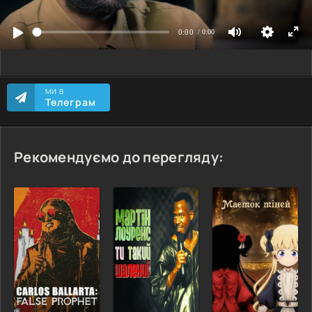
МИ В
Телеграм
Рекомендуємо до перегляду: