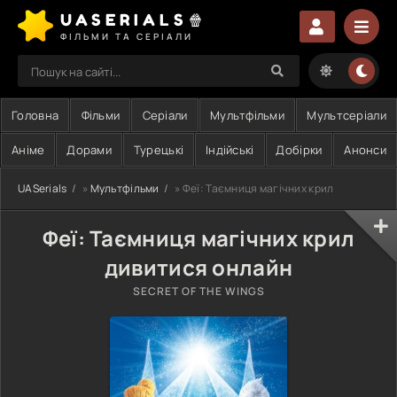
UASERIALS🍿
ФІЛЬМИ ТА СЕРІАЛИ
Головна
Фільми
Серіали
Мультфільми
Мультсеріали
Аніме
Дорами
Турецькі
Індійські
Добірки
Анонси
UASerials
»
Мультфільми
» Феї: Таємниця магічних крил
Феї: Таємниця магічних крил
дивитися онлайн
SECRET OF THE WINGS