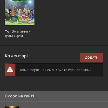
Феї: Змагання у
долині фей
Коментарі
ДОДАТИ
Коментарів ще нема. Хочете бути першим?
Скоро на сайті