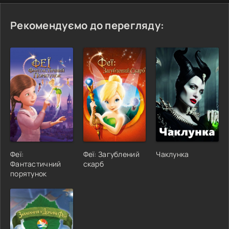
Рекомендуємо до перегляду:
Феї:
Феї: Загублений
Чаклунка
Фантастичний
скарб
порятунок