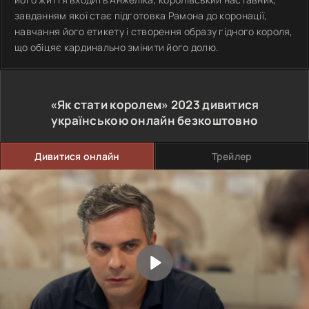
завданням якої стає підготовка Рамона до коронації,
навчання його етикету і створення образу гідного короля,
що обіцяє кардинально змінити його долю.
«Як стати королем»
2023
дивитися
українською онлайн безкоштовно
Дивитися онлайн
Трейлер