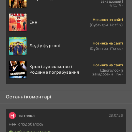
закадровий |
НЛО.TV)
Новинка на сайті
Енні
(Субтитри | Netflix)
Новинка на сайті
Леді у фургоні
(Субтитри | iTunes)
Новинка на сайті
Кров і зухвальство /
(Двоголосий
Родинне пограбування
закадровий | TV4)
Останні коментарі
Н
наталка
28.07.26
мені сподобалось