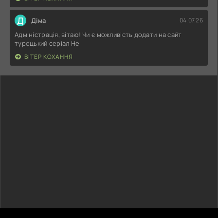
Д
Діма
04.07.26
Адміністрація, вітаю! Чи є можливість додати на сайт
турецький серіал Не
ВІТЕР КОХАННЯ